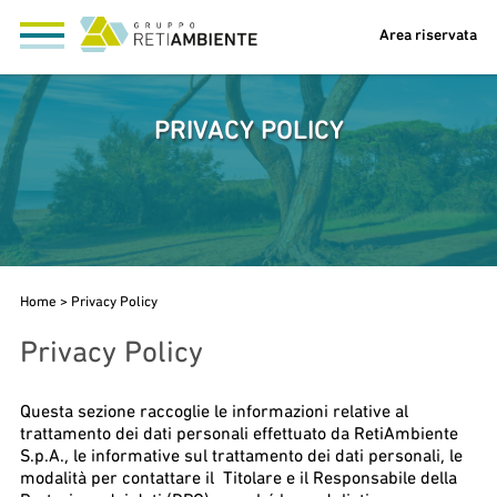
Area riservata
PRIVACY POLICY
Home
>
Privacy Policy
Privacy Policy
Questa sezione raccoglie le informazioni relative al
trattamento dei dati personali effettuato da RetiAmbiente
S.p.A., le informative sul trattamento dei dati personali, le
modalità per contattare il Titolare e il Responsabile della