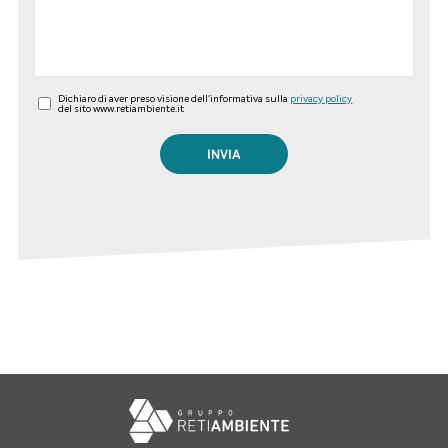
Dichiaro di aver preso visione dell'informativa sulla
privacy policy
del sito www.retiambiente.it