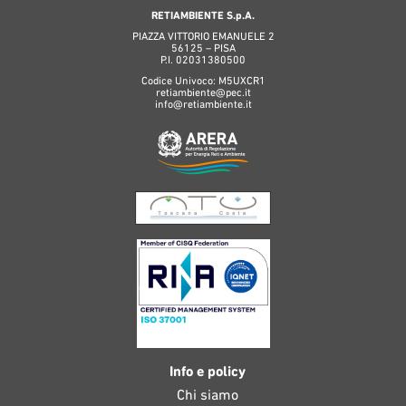
RETIAMBIENTE S.p.A.
PIAZZA VITTORIO EMANUELE 2
56125 – PISA
P.I. 02031380500
Codice Univoco: M5UXCR1
retiambiente@pec.it
info@retiambiente.it
Info e policy
Chi siamo