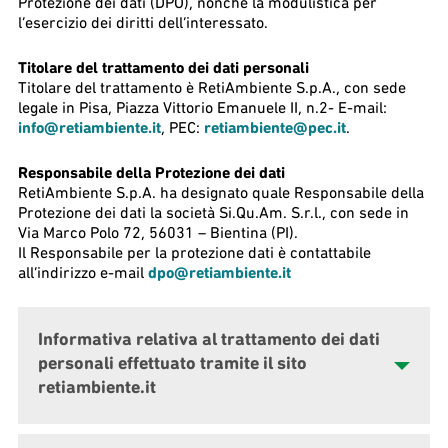
Protezione dei dati (DPO), nonché la modulistica per
l’esercizio dei diritti dell’interessato.
Titolare del trattamento dei dati personali
Titolare del trattamento è RetiAmbiente S.p.A., con sede
legale in Pisa, Piazza Vittorio Emanuele II, n.2- E-mail:
info@retiambiente.it
, PEC:
retiambiente@pec.it
.
Responsabile della Protezione dei dati
RetiAmbiente S.p.A. ha designato quale Responsabile della
Protezione dei dati la società Si.Qu.Am. S.r.l., con sede in
Via Marco Polo 72, 56031 – Bientina (PI).
Il Responsabile per la protezione dati è contattabile
all’indirizzo e-mail
dpo@retiambiente.it
Informativa relativa al trattamento dei dati
personali effettuato tramite il sito
retiambiente.it