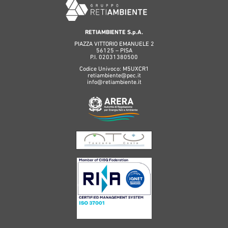
RETIAMBIENTE S.p.A.
PIAZZA VITTORIO EMANUELE 2
56125 – PISA
P.I. 02031380500
Codice Univoco: M5UXCR1
retiambiente@pec.it
info@retiambiente.it