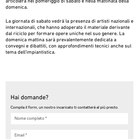
articolerà nel pomeriggio di sabato e nella mattinata della
domenica.
La giornata di sabato vedrà la presenza di artisti nazionali e
internazionali, che hanno adoperato il materiale derivante
dal riciclo per formare opere uniche nel suo genere. La
domenica mattina sarà prevalentemente dedicata a
convegni e dibattiti, con approfondimenti tecnici anche sul
tema dell’impiantistica.
Hai domande?
Compila il form, un nostro incaricato ti contatterà al più presto.