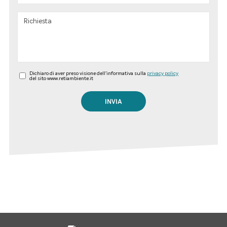
Dichiaro di aver preso visione dell'informativa sulla
privacy policy
del sito www.retiambiente.it