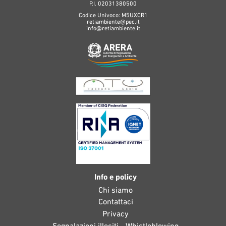
P.I. 02031380500
Codice Univoco: M5UXCR1
retiambiente@pec.it
info@retiambiente.it
Info e policy
Chi siamo
Contattaci
Privacy
Segnalazioni illeciti - Whistleblowing