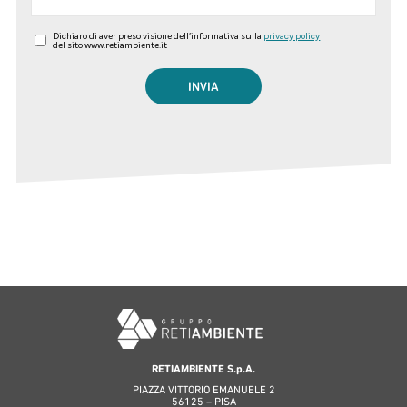
Dichiaro di aver preso visione dell'informativa sulla
privacy policy
del sito www.retiambiente.it
RETIAMBIENTE S.p.A.
PIAZZA VITTORIO EMANUELE 2
56125 – PISA